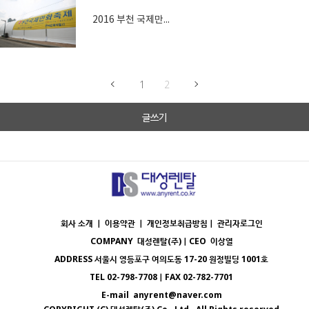
2016 부천 국제만화축제
1
2
글쓰기
회사 소개 ｜
이용약관
｜
개인정보취급방침
｜
관리자로그인
COMPANY
대성렌탈(주)
｜CEO
이상열
ADDRESS
서울시 영등포구 여의도동 17-20 원정빌딩 1001호
TEL
02-798-7708｜
FAX
02-782-7701
E-mail
anyrent@naver.com