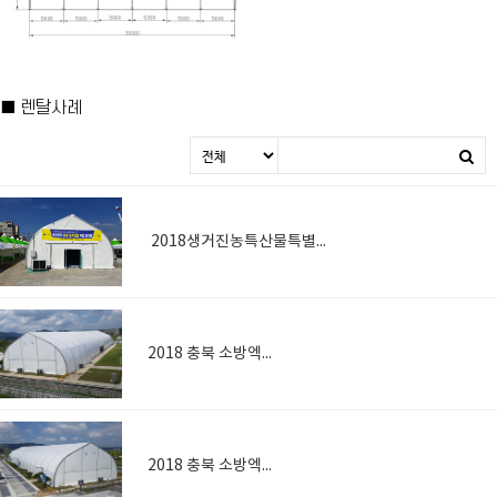
■ 렌탈사례
2018생거진농특산물특별전시관
2018 충북 소방엑스포
2018 충북 소방엑스포