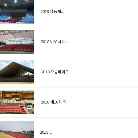
2019 남동체육관
2018 바우덕이 축제
2018 오송바이오엑스포
2018 제18회 카페쇼
2018 괴산