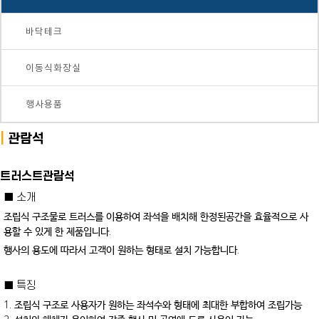
바닥테크
이동식화장실
행사용품
|
관람석
트러스트관람석
■ 소개
조립식 구조물로 트러스를 이용하여 좌석을 배치해 한정된공간을 효율적으로 사
용할 수 있게 한 제품입니다.
행사의 용도에 따라서 고객이 원하는 형태로 설치 가능합니다.
■ 특징
1. 조립식 구조로 사용자가 원하는 좌석수와 형태에 최대한 부합하여 조립가능