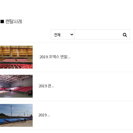
■ 렌탈사례
2019 코엑스 연말콘서트
2019 관람석
2019 진주