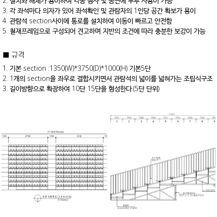
2. 설치와 해체가 용이하여 각종 행사 및 공연에 두루 사용이 가능
3. 각 좌석마다 의자가 있어 좌석확인 및 관람자의 1인당 공간 확보가 용이
4. 관람석 section사이에 통로를 설치하여 이동이 빠르고 안전함
5. 철재프레임으로 구성되어 견고하며 지반의 조건에 따라 충분한 보강이 가능
■ 규격
1. 기본 section :1350(W)*3750(D)*1000(H) 기본5단
2. 1개의 section을 좌우로 결합시키면서 관람석의 넓이를 넓혀가는 조립식구조
3. 길이방향으로 확장하여 10단 15단을 형성한다.(5단 단위)