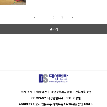
1
2
3
글쓰기
회사 소개 ｜
이용약관
｜
개인정보취급방침
｜
관리자로그인
COMPANY
대성렌탈(주)
｜CEO
이상열
ADDRESS
서울시 영등포구 여의도동 17-20 원정빌딩 1001호