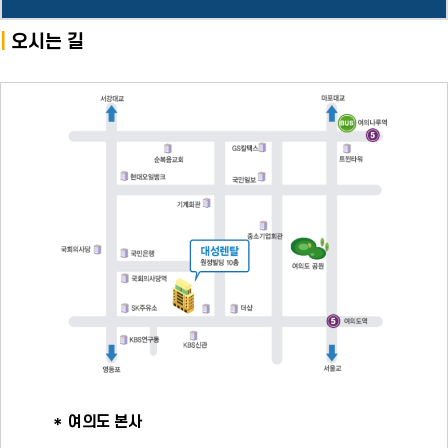
|
오시는 길
여의도 본사
＊