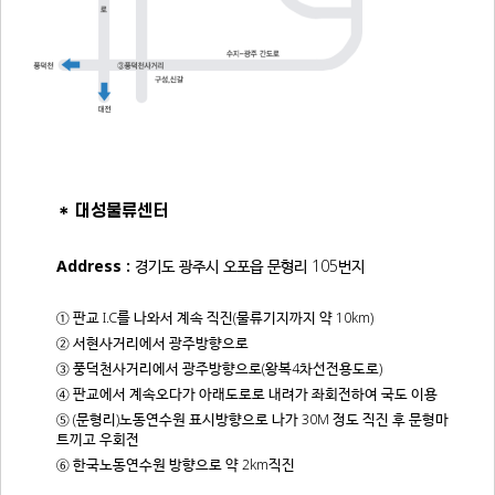
대성물류센터
＊
Address :
경기도 광주시 오포읍 문형리 105번지
① 판교 I.C를 나와서 계속 직진(물류기지까지 약 10km)
② 서현사거리에서 광주방향으로
③ 풍덕천사거리에서 광주방향으로(왕복4차선전용도로)
④ 판교에서 계속오다가 아래도로로 내려가 좌회전하여 국도 이용
⑤ (문형리)노동연수원 표시방향으로 나가 30M 정도 직진 후 문형마
트끼고 우회전
⑥ 한국노동연수원 방향으로 약 2km직진