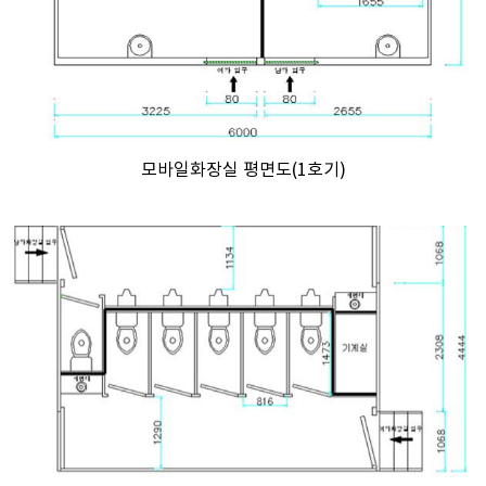
모바일화장실 평면도(1호기)