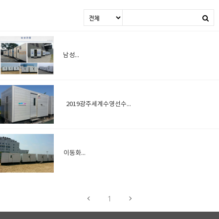
남성전용
2019광주세계수영선수권대회
이동화장실
1