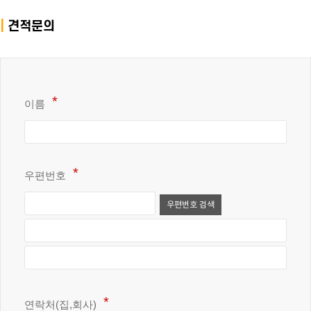
|
견적문의
이름
우편번호
우편번호 검색
연락처(집,회사)